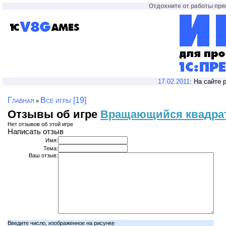
Отдохните от работы прям
17.02.2011:
На сайте 
Главная
Все игры [19]
»
Отзывы об игре
Вращающийся квадра
Нет отзывов об этой игре
Написать отзыв
Имя:
Тема:
Ваш отзыв:
Введите число, изображенное на рисунке